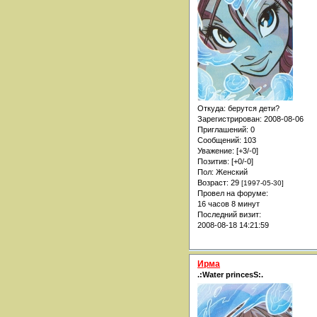
Откуда:
берутся дети?
Зарегистрирован
: 2008-08-06
Приглашений:
0
Сообщений:
103
Уважение:
[+3/-0]
Позитив:
[+0/-0]
Пол:
Женский
Возраст:
29
[1997-05-30]
Провел на форуме:
16 часов 8 минут
Последний визит:
2008-08-18 14:21:59
Ирма
.:Water princesS:.