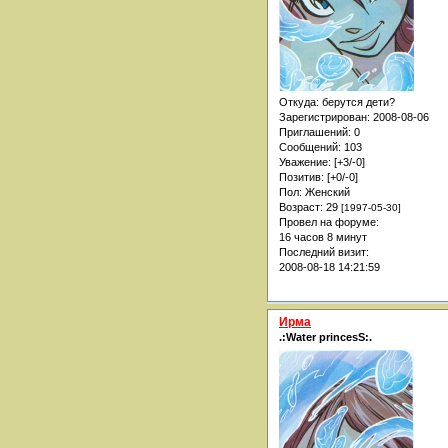
Откуда:
берутся дети?
Зарегистрирован
: 2008-08-06
Приглашений:
0
Сообщений:
103
Уважение:
[+3/-0]
Позитив:
[+0/-0]
Пол:
Женский
Возраст:
29
[1997-05-30]
Провел на форуме:
16 часов 8 минут
Последний визит:
2008-08-18 14:21:59
Ирма
.:Water princesS:.