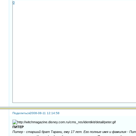
0
Поделиться
2008-08-11 12:14:58
ПИТЕР
Питер - старший брат Тарани, ему 17 лет. Его полные имя и фамилия - Пит