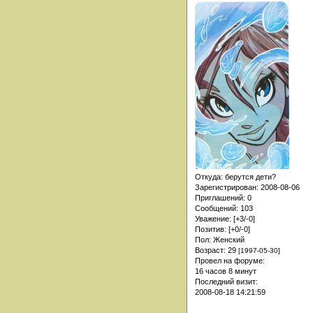
Откуда:
берутся дети?
Зарегистрирован
: 2008-08-06
Приглашений:
0
Сообщений:
103
Уважение:
[+3/-0]
Позитив:
[+0/-0]
Пол:
Женский
Возраст:
29
[1997-05-30]
Провел на форуме:
16 часов 8 минут
Последний визит:
2008-08-18 14:21:59