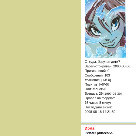
Откуда:
берутся дети?
Зарегистрирован
: 2008-08-06
Приглашений:
0
Сообщений:
103
Уважение:
[+3/-0]
Позитив:
[+0/-0]
Пол:
Женский
Возраст:
29
[1997-05-30]
Провел на форуме:
16 часов 8 минут
Последний визит:
2008-08-18 14:21:59
Ирма
.:Water princesS:.