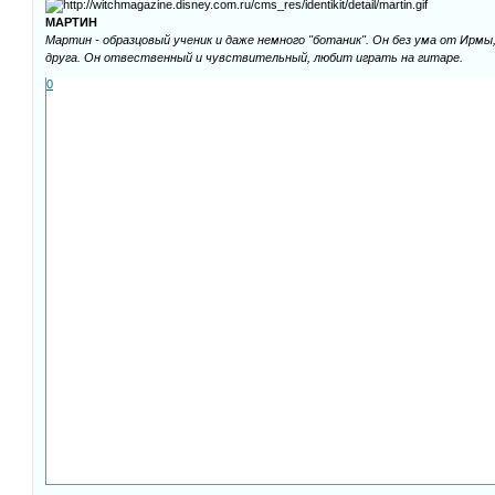
МАРТИН
Мартин - образцовый ученик и даже немного "ботаник". Он без ума от Ирмы,
друга. Он отвественный и чувствительный, любит играть на гитаре.
0