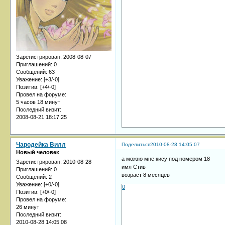
Зарегистрирован
: 2008-08-07
Приглашений:
0
Сообщений:
63
Уважение:
[+3/-0]
Позитив:
[+4/-0]
Провел на форуме:
5 часов 18 минут
Последний визит:
2008-08-21 18:17:25
Чародейка Вилл
Поделиться
2010-08-28 14:05:07
Новый человек
а можно мне кису под номером 18
Зарегистрирован
: 2010-08-28
имя Стив
Приглашений:
0
возраст 8 месяцев
Сообщений:
2
Уважение:
[+0/-0]
0
Позитив:
[+0/-0]
Провел на форуме:
26 минут
Последний визит:
2010-08-28 14:05:08