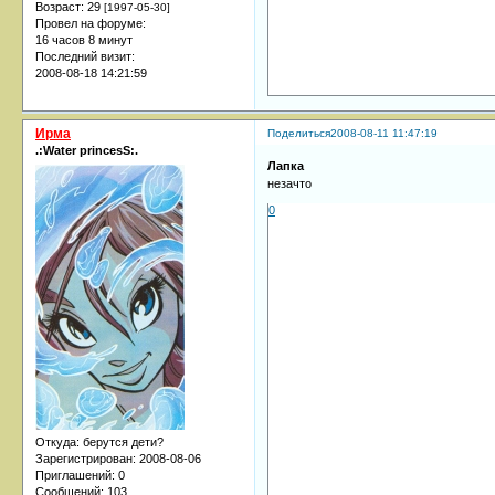
Возраст:
29
[1997-05-30]
Провел на форуме:
16 часов 8 минут
Последний визит:
2008-08-18 14:21:59
Ирма
Поделиться
2008-08-11 11:47:19
.:Water princesS:.
Лапка
незачто
0
Откуда:
берутся дети?
Зарегистрирован
: 2008-08-06
Приглашений:
0
Сообщений:
103