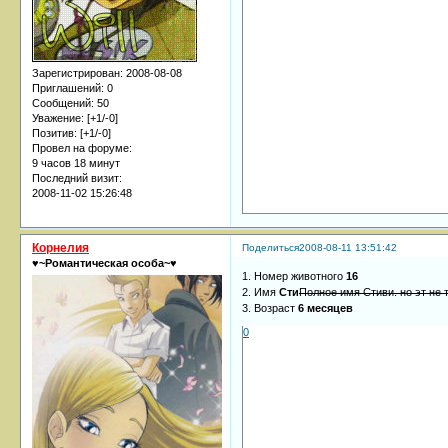
Зарегистрирован
: 2008-08-08
Приглашений:
0
Сообщений:
50
Уважение:
[+1/-0]
Позитив:
[+1/-0]
Провел на форуме:
9 часов 18 минут
Последний визит:
2008-11-02 15:26:48
Корнелия
Поделиться
2008-08-11 13:51:42
♥~Романтическая особа~♥
1. Номер животного
16
2. Имя
Сти
Полное имя Стиви. но эт не 
3. Возраст
6 месяцев
0