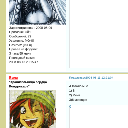
Зарегистрирован
: 2008-08-09
Приглашений:
0
Сообщений:
29
Уважение:
[+0/-0]
Позитив:
[+0/-0]
Провел на форуме:
3 часа 59 минут
Последний визит:
2008-08-13 20:15:47
Вилл
Поделиться
2008-08-11 12:51:04
*Хранительница сердца
А можно мне
Кондрокара*
1) 8
2) Ричи
3)8 месяцев
0