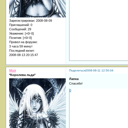
Зарегистрирован
: 2008-08-09
Приглашений:
0
Сообщений:
29
Уважение:
[+0/-0]
Позитив:
[+0/-0]
Провел на форуме:
3 часа 59 минут
Последний визит:
2008-08-13 20:15:47
Мая
Поделиться
2008-08-11 12:50:04
*Королева льда*
Лапка
Спасибо!
0