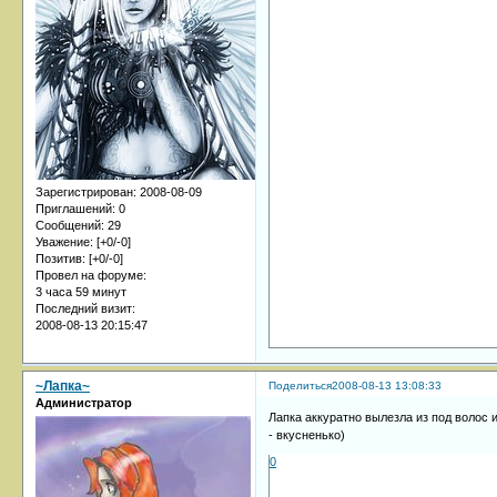
Зарегистрирован
: 2008-08-09
Приглашений:
0
Сообщений:
29
Уважение:
[+0/-0]
Позитив:
[+0/-0]
Провел на форуме:
3 часа 59 минут
Последний визит:
2008-08-13 20:15:47
~Лапка~
Поделиться
2008-08-13 13:08:33
Администратор
Лапка аккуратно вылезла из под волос 
- вкусненько)
0