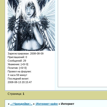
Зарегистрирован
: 2008-08-09
Приглашений:
0
Сообщений:
29
Уважение:
[+0/-0]
Позитив:
[+0/-0]
Провел на форуме:
3 часа 59 минут
Последний визит:
2008-08-13 20:15:47
Страница:
1
»
..::Чародейки::..
»
:Интернет кафе
»
Интернет