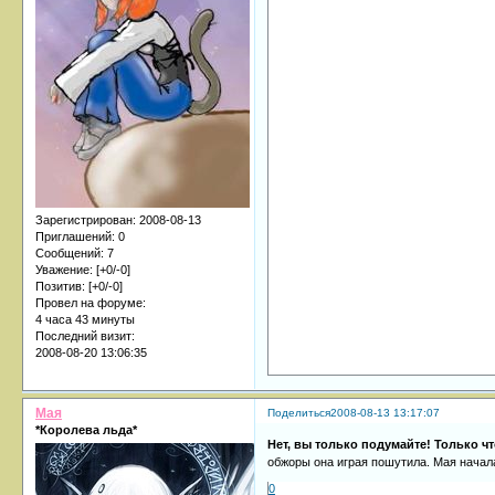
Зарегистрирован
: 2008-08-13
Приглашений:
0
Сообщений:
7
Уважение:
[+0/-0]
Позитив:
[+0/-0]
Провел на форуме:
4 часа 43 минуты
Последний визит:
2008-08-20 13:06:35
Мая
Поделиться
2008-08-13 13:17:07
*Королева льда*
Нет, вы только подумайте! Только чт
обжоры она играя пошутила. Мая начала
0