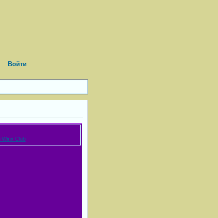
Войти